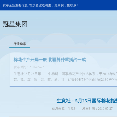
发布企业重要信息, 增加企业透明度，更真实，更权威！
冠星集团
行业动态
棉花生产开局一般 北疆补种重播占一成
发布时间：2016-05-27
生意社05月26日讯 中棉所、国家棉花产业技术体系，于2016年
苏、豫、冀、鲁、晋、陕、新、甘、辽等16省78个县(团场)2180
黄河的考察，发布监测报告. 长江、黄河与南疆苗期好于去年同期
中国棉花生长指数(CCGI)5月为98(表1)，苗情稍弱于去年同期，
局一般。至5月中旬，全国棉花真叶数2.6片/株，略少于去年同期。其
生意社：5月25日国际棉花指
半，其中弱苗、僵苗面积比例偏大。 从播种和苗情来看，一是5月
常。二是播种出苗顺利，幼苗素质好，苗病偏轻。三是区域之间差异
信息来源：生意社
发布时间：2016-05-27
于西北内陆，其中北疆棉花长势参差不齐，迟发严重。有补种和重播占